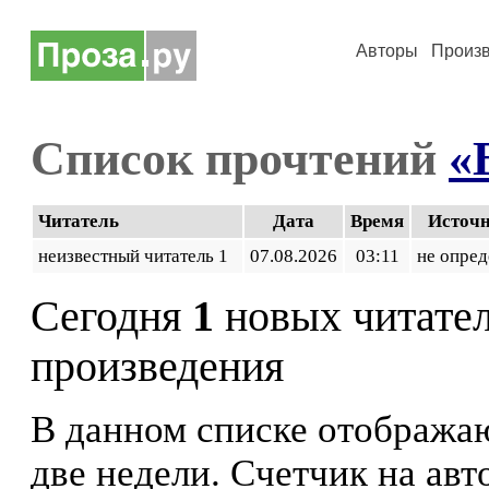
Авторы
Произ
Список прочтений
«
Читатель
Дата
Время
Источ
неизвестный читатель 1
07.08.2026
03:11
не опред
Сегодня
1
новых читате
произведения
В данном списке отображаю
две недели. Счетчик на ав