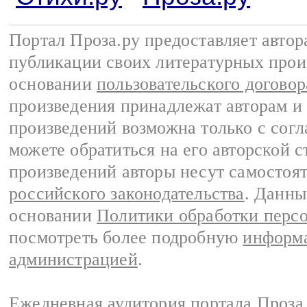
Портал Проза.ру предоставляет авто
публикации своих литературных прои
основании
пользовательского договор
произведения принадлежат авторам и
произведений возможна только с согла
можете обратиться на его авторской с
произведений авторы несут самостоя
российского законодательства
. Данны
основании
Политики обработки перс
посмотреть более подробную
информа
администрацией
.
Ежедневная аудитория портала Проза.