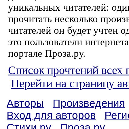
уникальных читателей: оди
прочитать несколько произ
читателей он будет учтен о
это пользователи интернета
портале Проза.ру.
Список прочтений всех 
Перейти на страницу а
Авторы
Произведения
Вход для авторов
Реги
Стихи.ру
Проза.ру