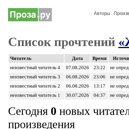
Авторы
Произ
Список прочтений
«
Читатель
Дата
Время
Источ
неизвестный читатель 4
07.08.2026
23:22
не опред
неизвестный читатель 3
06.08.2026
23:06
не опред
неизвестный читатель 2
06.08.2026
13:17
не опред
неизвестный читатель 1
30.07.2026
04:37
не опред
Сегодня
0
новых читате
произведения