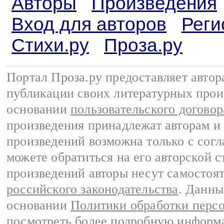
Авторы
Произведения
Вход для авторов
Реги
Стихи.ру
Проза.ру
Портал Проза.ру предоставляет авто
публикации своих литературных прои
основании
пользовательского договор
произведения принадлежат авторам и
произведений возможна только с согла
можете обратиться на его авторской с
произведений авторы несут самостоя
российского законодательства
. Данны
основании
Политики обработки перс
посмотреть более подробную
информа