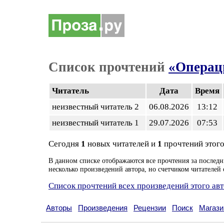
Список прочтений
«Операц
Читатель
Дата
Время
неизвестный читатель 2
06.08.2026
13:12
неизвестный читатель 1
29.07.2026
07:53
Сегодня
1
новых читателей и
1
прочтений этого
В данном списке отображаются все прочтения за последн
несколько произведений автора, но счетчиком читателей 
Список прочтений всех произведений этого ав
Авторы
Произведения
Рецензии
Поиск
Магази