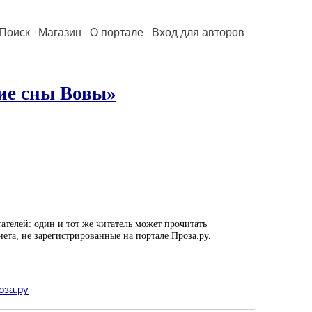
Поиск
Магазин
О портале
Вход для авторов
ие сны Вовы»
ателей: один и тот же читатель может прочитать
нета, не зарегистрированные на портале Проза.ру.
оза.ру