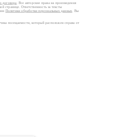
го договора
. Все авторские права на произведения
кой странице. Ответственность за тексты
ании
Политики обработки персональных данных
. Вы
тчика посещаемости, который расположен справа от