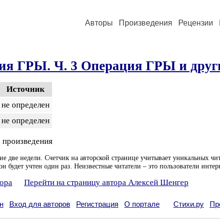
Авторы
Произведения
Рецензии
ия ГРЫ. Ч. 3 Операция ГРЫ и друг
Источник
не определен
не определен
 произведения
ие две недели. Счетчик на авторской странице учитывает уникальных чит
он будет учтен один раз. Неизвестные читатели – это пользователи интер
тора
Перейти на страницу автора Алексей Шенгер
н
Вход для авторов
Регистрация
О портале
Стихи.ру
Пр