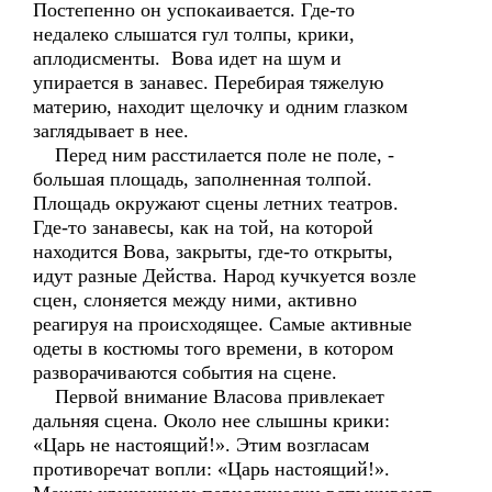
Постепенно он успокаивается. Где-то
недалеко слышатся гул толпы, крики,
аплодисменты. Вова идет на шум и
упирается в занавес. Перебирая тяжелую
материю, находит щелочку и одним глазком
заглядывает в нее.
Перед ним расстилается поле не поле, -
большая площадь, заполненная толпой.
Площадь окружают сцены летних театров.
Где-то занавесы, как на той, на которой
находится Вова, закрыты, где-то открыты,
идут разные Действа. Народ кучкуется возле
сцен, слоняется между ними, активно
реагируя на происходящее. Самые активные
одеты в костюмы того времени, в котором
разворачиваются события на сцене.
Первой внимание Власова привлекает
дальняя сцена. Около нее слышны крики:
«Царь не настоящий!». Этим возгласам
противоречат вопли: «Царь настоящий!».