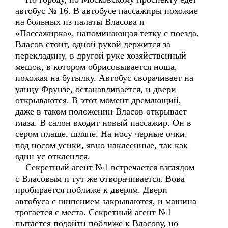
автобус № 16. В автобусе пассажиры похожие
на больных из палаты Власова и
«Пассажирка», напоминающая тетку с поезда.
Власов стоит, одной рукой держится за
перекладину, в другой руке хозяйственный
мешок, в котором обрисовывается ноша,
похожая на бутылку. Автобус сворачивает на
улицу Фрунзе, останавливается, и двери
открываются. В этот момент дремлющий,
даже в таком положении Власов открывает
глаза. В салон входит новый пассажир. Он в
сером плаще, шляпе. На носу черные очки,
под носом усики, явно наклеенные, так как
один ус отклеился.
Секретный агент №1 встречается взглядом
с Власовым и тут же отворачивается. Вова
пробирается поближе к дверям. Двери
автобуса с шипением закрываются, и машина
трогается с места. Секретный агент №1
пытается подойти поближе к Власову, но