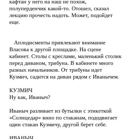
кафтан у него на наш не похож,
полуперденчик какой-то. Отошел, сказал
лекцию прочесть надоть. Может, подойдет
еще.
Аплодисменты привлекают внимание
Власова к другой площадке. На сцене
кабинет. Столы с креслами, маленький столик
перед диваном, трибуна. В кабинете много
разных начальников. От трибуны идет
Кузмич, садится на диван рядом с Иванычем.
КУЗМИЧ
Ну как, Иваныч?
Иваныч разливает из бутылки с этикеткой
«Солнцедар» вино по стаканам, пододвигает
один стакан Кузмичу, другой берет себе.
ИВАНЫЧ