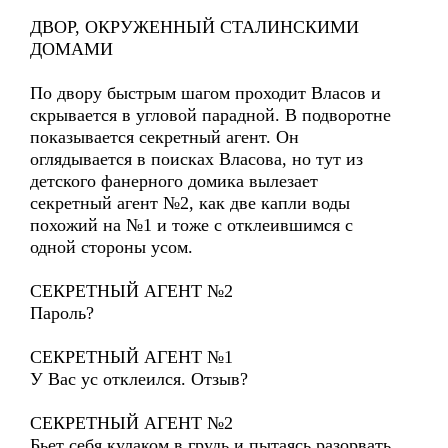
ДВОР, ОКРУЖЕННЫЙ СТАЛИНСКИМИ
ДОМАМИ
По двору быстрым шагом проходит Власов и
скрывается в угловой парадной. В подворотне
показывается секретный агент. Он
оглядывается в поисках Власова, но тут из
детского фанерного домика вылезает
секретный агент №2, как две капли воды
похожий на №1 и тоже с отклеившимся с
одной стороны усом.
СЕКРЕТНЫЙ АГЕНТ №2
Пароль?
СЕКРЕТНЫЙ АГЕНТ №1
У Вас ус отклеился. Отзыв?
СЕКРЕТНЫЙ АГЕНТ №2
Бьет себя кулаком в грудь и пытаясь разорвать