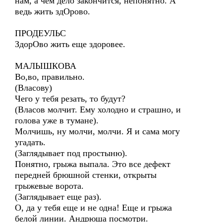
нам, а чем дело закончится, непонятно. А
ведь жить здОрово.
ПРОДЕУЛЬС
ЗдорОво жить еще здоровее.
МАЛЫШКОВА
Во,во, правильно.
(Власову)
Чего у тебя резать, то будут?
(Власов молчит. Ему холодно и страшно, и
голова уже в тумане).
Молчишь, ну молчи, молчи. Я и сама могу
угадать.
(Заглядывает под простыню).
Понятно, грыжа выпала. Это все дефект
передней брюшной стенки, открыты
грыжевые ворота.
(Заглядывает еще раз).
О, да у тебя еще и не одна! Еще и грыжа
белой линии. Андрюша посмотри.