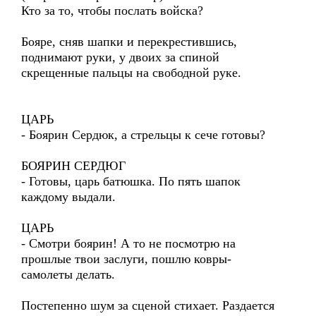
Кто за то, чтобы послать войска?
Бояре, сняв шапки и перекрестившись,
поднимают руки, у двоих за спиной
скрещенные пальцы на свободной руке.
ЦАРЬ
- Боярин Сердюк, а стрельцы к сече готовы?
БОЯРИН СЕРДЮГ
- Готовы, царь батюшка. По пять шапок
каждому выдали.
ЦАРЬ
- Смотри боярин! А то не посмотрю на
прошлые твои заслуги, пошлю ковры-
самолеты делать.
Постепенно шум за сценой стихает. Раздается