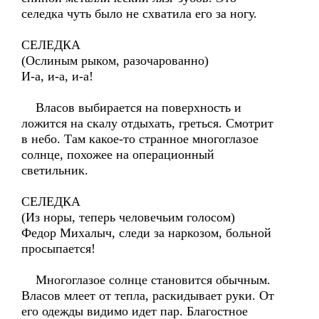
селедка чуть было не схватила его за ногу.
СЕЛЕДКА
(Ослиным рыком, разочарованно)
И-а, и-а, и-а!
Власов выбирается на поверхность и
ложится на скалу отдыхать, греться. Смотрит
в небо. Там какое-то странное многоглазое
солнце, похожее на операционный
светильник.
СЕЛЕДКА
(Из норы, теперь человечьим голосом)
Федор Михалыч, следи за наркозом, больной
просыпается!
Многоглазое солнце становится обычным.
Власов млеет от тепла, раскидывает руки. От
его одежды видимо идет пар. Благостное