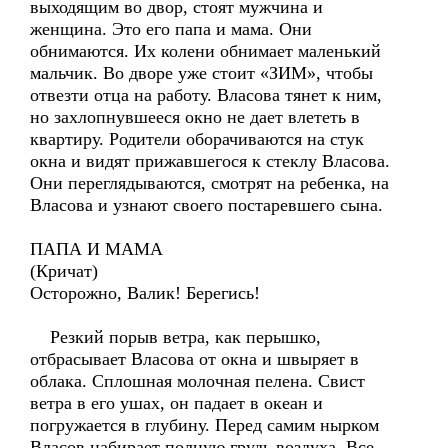
выходящим во двор, стоят мужчина и
женщина. Это его папа и мама. Они
обнимаются. Их колени обнимает маленький
мальчик. Во дворе уже стоит «ЗИМ», чтобы
отвезти отца на работу. Власова тянет к ним,
но захлопнувшееся окно не дает влететь в
квартиру. Родители оборачиваются на стук
окна и видят прижавшегося к стеклу Власова.
Они переглядываются, смотрят на ребенка, на
Власова и узнают своего постаревшего сына.
ПАПА И МАМА
(Кричат)
Осторожно, Валик! Берегись!
Резкий порыв ветра, как перышко,
отбрасывает Власова от окна и швыряет в
облака. Сплошная молочная пелена. Свист
ветра в его ушах, он падает в океан и
погружается в глубину. Перед самим нырком
Власов набирает полную грудь воздуха. Все