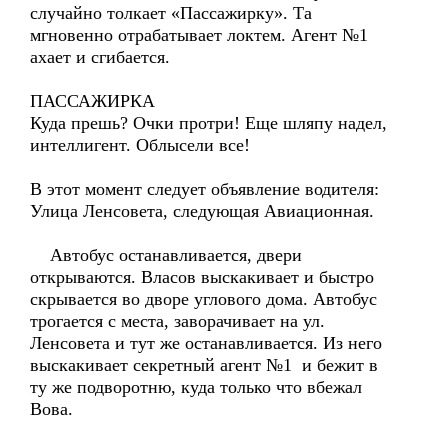
случайно толкает «Пассажирку». Та
мгновенно отрабатывает локтем. Агент №1
ахает и сгибается.
ПАССАЖИРКА
Куда прешь? Очки протри! Еще шляпу надел,
интеллигент. Облысели все!
В этот момент следует объявление водителя:
Улица Ленсовета, следующая Авиационная.
Автобус останавливается, двери
открываются. Власов выскакивает и быстро
скрывается во дворе углового дома. Автобус
трогается с места, заворачивает на ул.
Ленсовета и тут же останавливается. Из него
выскакивает секретный агент №1 и бежит в
ту же подворотню, куда только что вбежал
Вова.