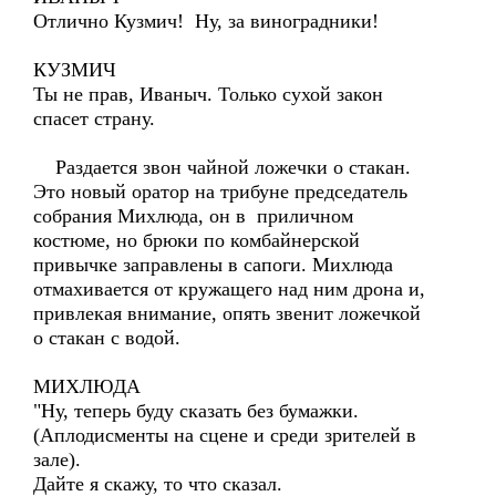
Отлично Кузмич! Ну, за виноградники!
КУЗМИЧ
Ты не прав, Иваныч. Только сухой закон
спасет страну.
Раздается звон чайной ложечки о стакан.
Это новый оратор на трибуне председатель
собрания Михлюда, он в приличном
костюме, но брюки по комбайнерской
привычке заправлены в сапоги. Михлюда
отмахивается от кружащего над ним дрона и,
привлекая внимание, опять звенит ложечкой
о стакан с водой.
МИХЛЮДА
"Ну, теперь буду сказать без бумажки.
(Аплодисменты на сцене и среди зрителей в
зале).
Дайте я скажу, то что сказал.