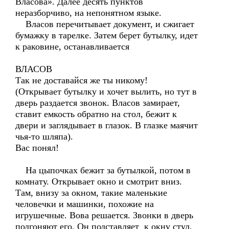
Власова». Далее десять пунктов
неразборчиво, на непонятном языке.
Власов перечитывает документ, и сжигает
бумажку в тарелке. Затем берет бутылку, идет
к раковине, останавливается
ВЛАСОВ
Так не доставайся же ты никому!
(Открывает бутылку и хочет вылить, но тут в
дверь раздается звонок. Власов замирает,
ставит емкость обратно на стол, бежит к
двери и заглядывает в глазок. В глазке маячит
чья-то шляпа).
Вас понял!
На цыпочках бежит за бутылкой, потом в
комнату. Открывает окно и смотрит вниз.
Там, внизу за окном, такие маленькие
человечки и машинки, похожие на
игрушечные. Вова решается. Звонки в дверь
подгоняют его. Он подставляет к окну стул,