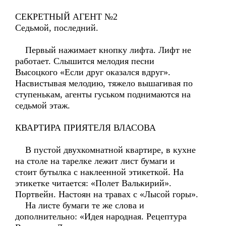
СЕКРЕТНЫЙ АГЕНТ №2
Седьмой, последний.
Первый нажимает кнопку лифта. Лифт не
работает. Слышится мелодия песни
Высоцкого «Если друг оказался вдруг».
Насвистывая мелодию, тяжело вышагивая по
ступенькам, агенты гуськом поднимаются на
седьмой этаж.
КВАРТИРА ПРИЯТЕЛЯ ВЛАСОВА
В пустой двухкомнатной квартире, в кухне
на столе на тарелке лежит лист бумаги и
стоит бутылка с наклеенной этикеткой. На
этикетке читается: «Полет Валькирий».
Портвейн. Настоян на травах с «Лысой горы».
На листе бумаги те же слова и
дополнительно: «Идея народная. Рецептура