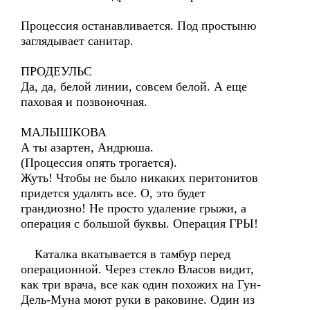
Процессия останавливается. Под простыню
заглядывает санитар.
ПРОДЕУЛЬС
Да, да, белой линии, совсем белой. А еще
паховая и позвоночная.
МАЛЫШКОВА
А ты азартен, Андрюша.
(Процессия опять трогается).
Жуть! Чтобы не было никаких перитонитов
придется удалять все. О, это будет
грандиозно! Не просто удаление грыжи, а
операция с большой буквы. Операция ГРЫ!
Каталка вкатывается в тамбур перед
операционной. Через стекло Власов видит,
как три врача, все как один похожих на Гун-
Дель-Муна моют руки в раковине. Один из