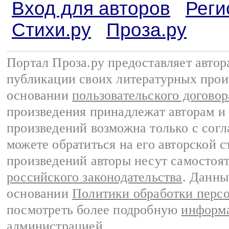
Вход для авторов
Реги
Стихи.ру
Проза.ру
Портал Проза.ру предоставляет авто
публикации своих литературных прои
основании
пользовательского договор
произведения принадлежат авторам и
произведений возможна только с согла
можете обратиться на его авторской с
произведений авторы несут самостоя
российского законодательства
. Данны
основании
Политики обработки перс
посмотреть более подробную
информа
администрацией
.