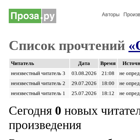
Авторы
Произ
Список прочтений
«
Читатель
Дата
Время
Источ
неизвестный читатель 3
03.08.2026
21:08
не опред
неизвестный читатель 2
29.07.2026
18:00
не опред
неизвестный читатель 1
25.07.2026
18:12
не опред
Сегодня
0
новых читате
произведения