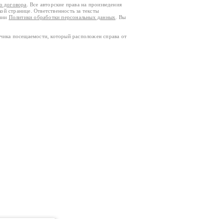
го договора
. Все авторские права на произведения
кой странице. Ответственность за тексты
ании
Политики обработки персональных данных
. Вы
тчика посещаемости, который расположен справа от