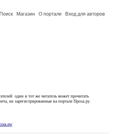
Поиск
Магазин
О портале
Вход для авторов
ателей: один и тот же читатель может прочитать
нета, не зарегистрированные на портале Проза.ру.
оза.ру