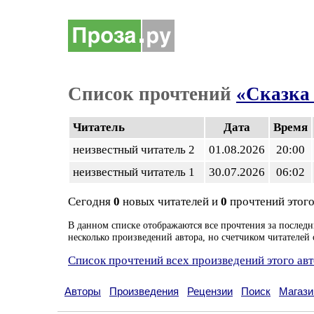
Список прочтений
«Сказка 
Читатель
Дата
Время
неизвестный читатель 2
01.08.2026
20:00
неизвестный читатель 1
30.07.2026
06:02
Сегодня
0
новых читателей и
0
прочтений этого
В данном списке отображаются все прочтения за последн
несколько произведений автора, но счетчиком читателей 
Список прочтений всех произведений этого ав
Авторы
Произведения
Рецензии
Поиск
Магази