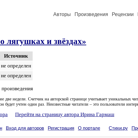
Авторы
Произведения
Рецензии
о лягушках и звёздах»
Источник
не определен
не определен
 произведения
ие две недели. Счетчик на авторской странице учитывает уникальных чит
он будет учтен один раз. Неизвестные читатели – это пользователи интер
тора
Перейти на страницу автора Ирина Гармаш
н
Вход для авторов
Регистрация
О портале
Стихи.ру
Пр