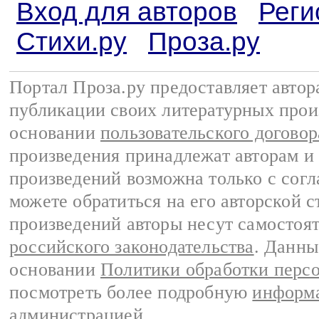
Вход для авторов
Реги
Стихи.ру
Проза.ру
Портал Проза.ру предоставляет авто
публикации своих литературных прои
основании
пользовательского договор
произведения принадлежат авторам и
произведений возможна только с согла
можете обратиться на его авторской с
произведений авторы несут самостоя
российского законодательства
. Данны
основании
Политики обработки перс
посмотреть более подробную
информа
администрацией
.