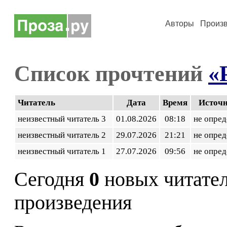
Авторы
Произ
Список прочтений
«
Читатель
Дата
Время
Источ
неизвестный читатель 3
01.08.2026
08:18
не опред
неизвестный читатель 2
29.07.2026
21:21
не опред
неизвестный читатель 1
27.07.2026
09:56
не опред
Сегодня
0
новых читате
произведения