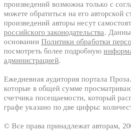
произведений возможна только с согла
можете обратиться на его авторской с
произведений авторы несут самостоя
российского законодательства
. Данны
основании
Политики обработки перс
посмотреть более подробную
информа
администрацией
.
Ежедневная аудитория портала Проза.
которые в общей сумме просматрива
счетчика посещаемости, который расп
графе указано по две цифры: количес
© Все права принадлежат авторам, 2