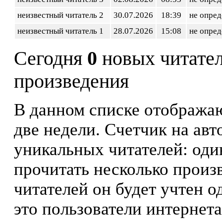
неизвестный читатель 2
30.07.2026
18:39
не опред
неизвестный читатель 1
28.07.2026
15:08
не опред
Сегодня
0
новых читате
произведения
В данном списке отображаю
две недели. Счетчик на ав
уникальных читателей: оди
прочитать несколько произ
читателей он будет учтен о
это пользователи интернета