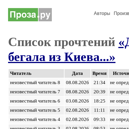
Авторы
Произ
Список прочтений
«
бегала из Киева...»
Читатель
Дата
Время
Источ
неизвестный читатель 8
08.08.2026
21:34
не опред
неизвестный читатель 7
08.08.2026
20:39
не опред
неизвестный читатель 6
03.08.2026
18:25
не опред
неизвестный читатель 5
02.08.2026
11:11
не опред
неизвестный читатель 4
02.08.2026
09:33
не опред
неизвестный читатель 3
02.08.2026
08:53
не опред