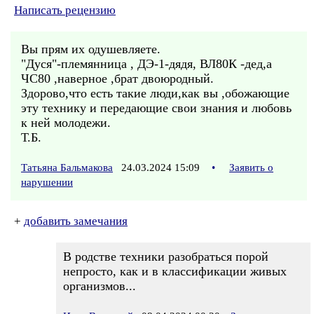
Написать рецензию
Вы прям их одушевляете.
"Дуся"-племянница , ДЭ-1-дядя, ВЛ80К -дед,а
ЧС80 ,наверное ,брат двоюродный.
Здорово,что есть такие люди,как вы ,обожающие
эту технику и передающие свои знания и любовь
к ней молодежи.
Т.Б.
Татьяна Бальмакова
24.03.2024 15:09
•
Заявить о
нарушении
+
добавить замечания
В родстве техники разобраться порой
непросто, как и в классификации живых
организмов...