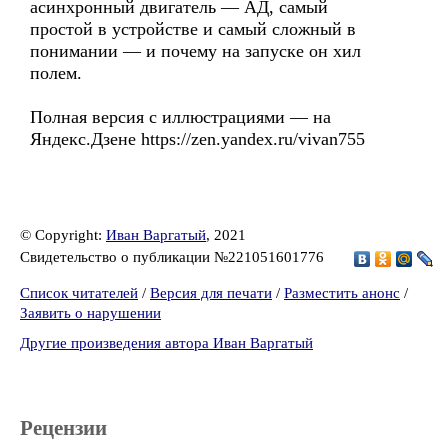
асинхронный двигатель — АД, самый
простой в устройстве и самый сложный в
понимании — и почему на запуске он хил
полем.
Полная версия с иллюстрациями — на
Яндекс.Дзене https://zen.yandex.ru/vivan755
© Copyright:
Иван Варгатый
, 2021
Свидетельство о публикации №221051601776
Список читателей
/
Версия для печати
/
Разместить анонс
/
Заявить о нарушении
Другие произведения автора Иван Варгатый
Рецензии