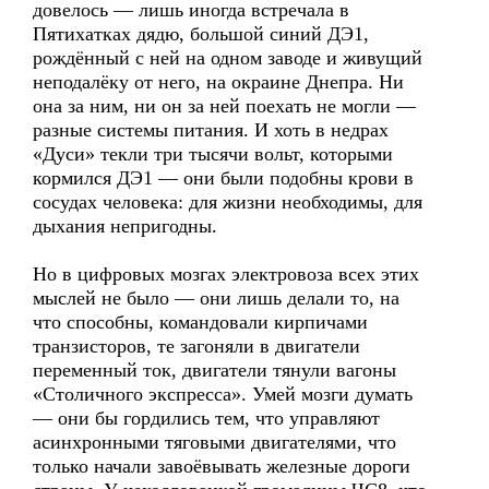
довелось — лишь иногда встречала в
Пятихатках дядю, большой синий ДЭ1,
рождённый с ней на одном заводе и живущий
неподалёку от него, на окраине Днепра. Ни
она за ним, ни он за ней поехать не могли —
разные системы питания. И хоть в недрах
«Дуси» текли три тысячи вольт, которыми
кормился ДЭ1 — они были подобны крови в
сосудах человека: для жизни необходимы, для
дыхания непригодны.
Но в цифровых мозгах электровоза всех этих
мыслей не было — они лишь делали то, на
что способны, командовали кирпичами
транзисторов, те загоняли в двигатели
переменный ток, двигатели тянули вагоны
«Столичного экспресса». Умей мозги думать
— они бы гордились тем, что управляют
асинхронными тяговыми двигателями, что
только начали завоёвывать железные дороги