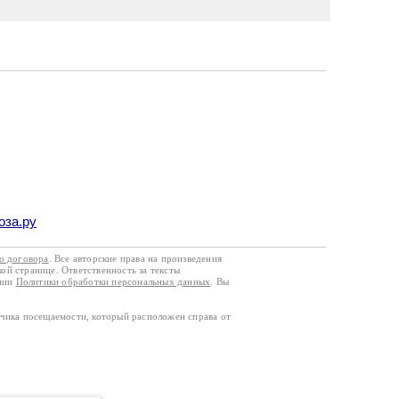
оза.ру
го договора
. Все авторские права на произведения
кой странице. Ответственность за тексты
ании
Политики обработки персональных данных
. Вы
тчика посещаемости, который расположен справа от