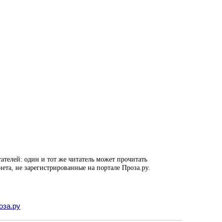
ателей: один и тот же читатель может прочитать
нета, не зарегистрированные на портале Проза.ру.
оза.ру