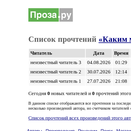
Список прочтений
«Каким 
Читатель
Дата
Время
неизвестный читатель 3
04.08.2026
01:29
неизвестный читатель 2
30.07.2026
12:14
неизвестный читатель 1
27.07.2026
21:08
Сегодня
0
новых читателей и
0
прочтений этого
В данном списке отображаются все прочтения за последн
несколько произведений автора, но счетчиком читателей 
Список прочтений всех произведений этого ав
Авторы
Произведения
Рецензии
Поиск
Магази