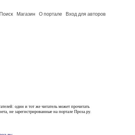
Поиск
Магазин
О портале
Вход для авторов
ателей: один и тот же читатель может прочитать
нета, не зарегистрированные на портале Проза.ру.
оза.ру