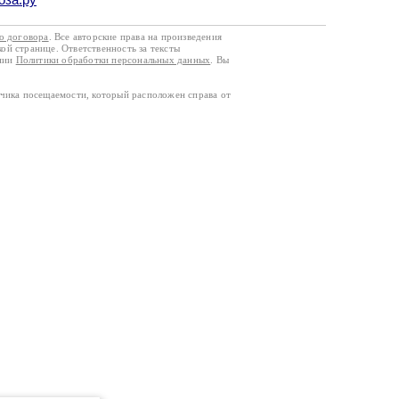
го договора
. Все авторские права на произведения
кой странице. Ответственность за тексты
ании
Политики обработки персональных данных
. Вы
тчика посещаемости, который расположен справа от