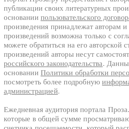
публикации своих литературных прои
основании
пользовательского договор
произведения принадлежат авторам и
произведений возможна только с согла
можете обратиться на его авторской с
произведений авторы несут самостоя
российского законодательства
. Данны
основании
Политики обработки перс
посмотреть более подробную
информа
администрацией
.
Ежедневная аудитория портала Проза.
которые в общей сумме просматрива
счетчика посещаемости, который расп