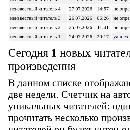
неизвестный читатель 4
27.07.2026
14:57
не опр
неизвестный читатель 3
26.07.2026
06:26
не опр
неизвестный читатель 2
25.07.2026
11:41
не опр
неизвестный читатель 1
24.07.2026
20:17
yandex.
Сегодня
1
новых читате
произведения
В данном списке отображаю
две недели. Счетчик на ав
уникальных читателей: оди
прочитать несколько произ
читателей он будет учтен о