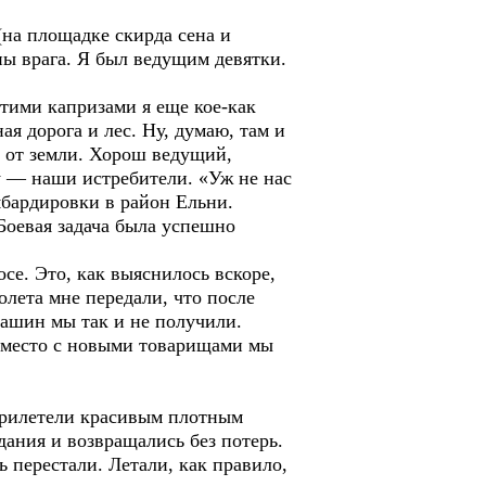
на площадке скирда сена и
ны врага. Я был ведущим девятки.
этими капризами я еще кое-как
ая дорога и лес. Ну, думаю, там и
ь от земли. Хорош ведущий,
жу — наши истребители. «Уж не нас
мбардировки в район Ельни.
Боевая задача была успешно
се. Это, как выяснилось вскоре,
лета мне передали, что после
ашин мы так и не получили.
Вместо с новыми товарищами мы
 прилетели красивым плотным
ания и возвращались без потерь.
ь перестали. Летали, как правило,