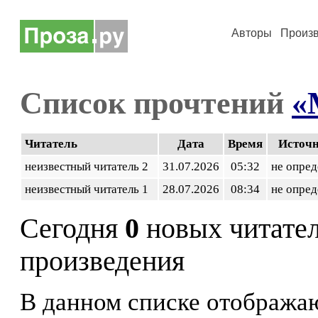
Авторы
Произ
Список прочтений
«
Читатель
Дата
Время
Источ
неизвестный читатель 2
31.07.2026
05:32
не опред
неизвестный читатель 1
28.07.2026
08:34
не опред
Сегодня
0
новых читате
произведения
В данном списке отображаю