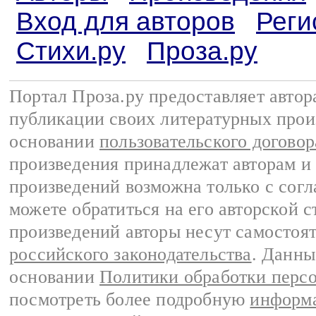
Вход для авторов
Реги
Стихи.ру
Проза.ру
Портал Проза.ру предоставляет авто
публикации своих литературных прои
основании
пользовательского договор
произведения принадлежат авторам и
произведений возможна только с согла
можете обратиться на его авторской с
произведений авторы несут самостоя
российского законодательства
. Данны
основании
Политики обработки перс
посмотреть более подробную
информа