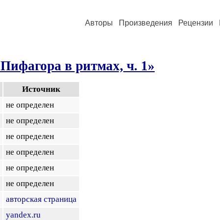
Авторы
Произведения
Рецензии
Пифагора в ритмах, ч. 1»
Источник
не определен
не определен
не определен
не определен
не определен
не определен
авторская страница
yandex.ru