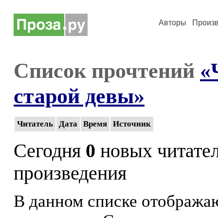
Авторы
Произ
Список прочтений
«
старой девы»
Читатель
Дата
Время
Источник
Сегодня
0
новых читате
произведения
В данном списке отображаю