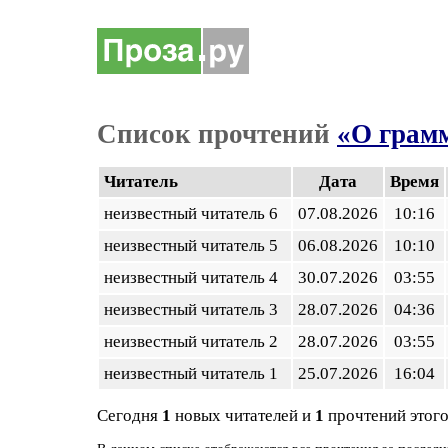
Список прочтений
«О грамм
Читатель
Дата
Время
неизвестный читатель 6
07.08.2026
10:16
неизвестный читатель 5
06.08.2026
10:10
неизвестный читатель 4
30.07.2026
03:55
неизвестный читатель 3
28.07.2026
04:36
неизвестный читатель 2
28.07.2026
03:55
неизвестный читатель 1
25.07.2026
16:04
Сегодня
1
новых читателей и
1
прочтений этого