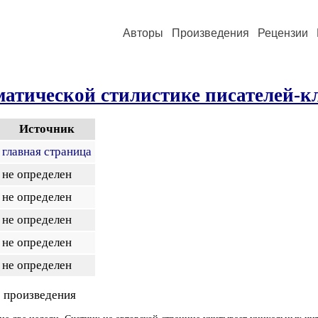
Авторы
Произведения
Рецензии
атической стилистике писателей-к
Источник
главная страница
не определен
не определен
не определен
не определен
не определен
 произведения