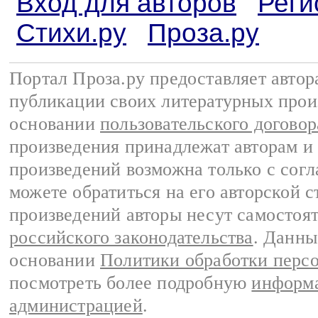
Вход для авторов
Реги
Стихи.ру
Проза.ру
Портал Проза.ру предоставляет авто
публикации своих литературных прои
основании
пользовательского договор
произведения принадлежат авторам и
произведений возможна только с согла
можете обратиться на его авторской с
произведений авторы несут самостоя
российского законодательства
. Данны
основании
Политики обработки перс
посмотреть более подробную
информа
администрацией
.