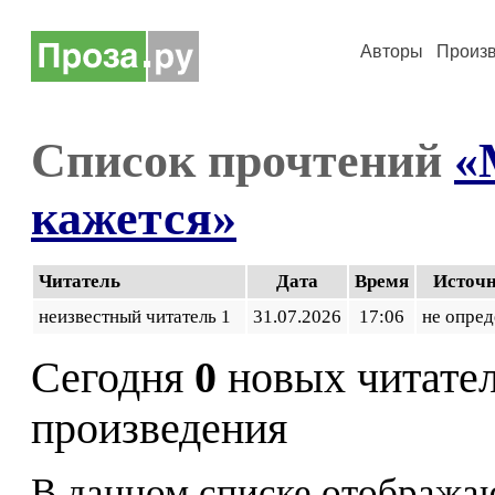
Авторы
Произ
Список прочтений
«
кажется»
Читатель
Дата
Время
Источ
неизвестный читатель 1
31.07.2026
17:06
не опред
Сегодня
0
новых читате
произведения
В данном списке отображаю