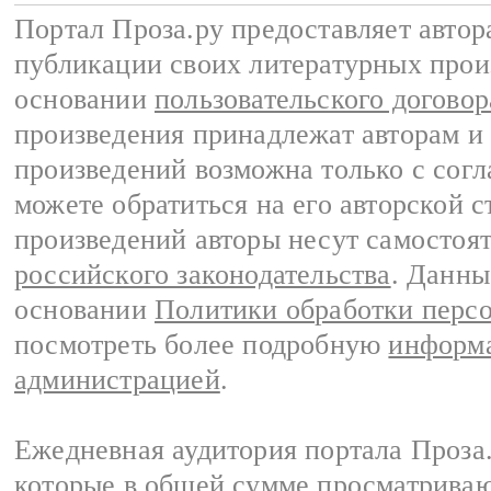
Портал Проза.ру предоставляет авто
публикации своих литературных прои
основании
пользовательского договор
произведения принадлежат авторам и
произведений возможна только с согла
можете обратиться на его авторской с
произведений авторы несут самостоя
российского законодательства
. Данны
основании
Политики обработки перс
посмотреть более подробную
информа
администрацией
.
Ежедневная аудитория портала Проза.
которые в общей сумме просматрива