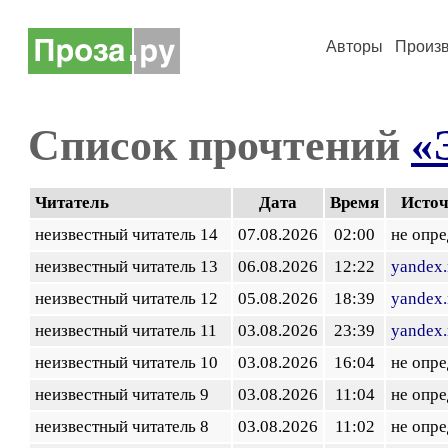
Авторы
Произ
Список прочтений
«
Читатель
Дата
Время
Исто
неизвестный читатель 14
07.08.2026
02:00
не опр
неизвестный читатель 13
06.08.2026
12:22
yandex.
неизвестный читатель 12
05.08.2026
18:39
yandex.
неизвестный читатель 11
03.08.2026
23:39
yandex.
неизвестный читатель 10
03.08.2026
16:04
не опр
неизвестный читатель 9
03.08.2026
11:04
не опр
неизвестный читатель 8
03.08.2026
11:02
не опр