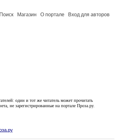
Поиск
Магазин
О портале
Вход для авторов
ателей: один и тот же читатель может прочитать
нета, не зарегистрированные на портале Проза.ру.
оза.ру