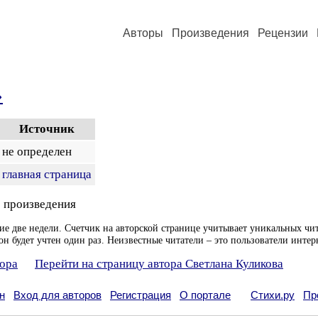
Авторы
Произведения
Рецензии
»
Источник
не определен
главная страница
 произведения
ие две недели. Счетчик на авторской странице учитывает уникальных чит
он будет учтен один раз. Неизвестные читатели – это пользователи интер
тора
Перейти на страницу автора Светлана Куликова
н
Вход для авторов
Регистрация
О портале
Стихи.ру
Пр