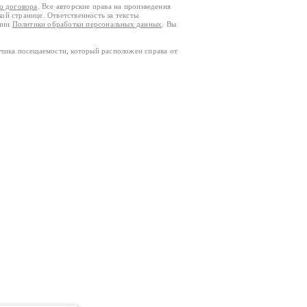
го договора
. Все авторские права на произведения
кой странице. Ответственность за тексты
ании
Политики обработки персональных данных
. Вы
тчика посещаемости, который расположен справа от