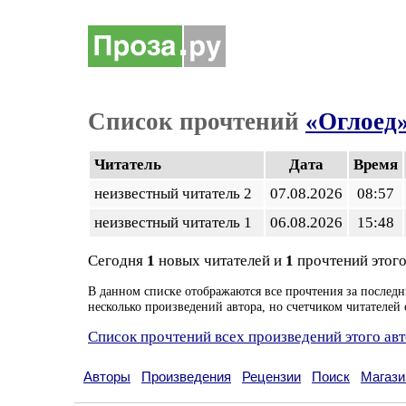
Список прочтений
«Оглоед
Читатель
Дата
Время
неизвестный читатель 2
07.08.2026
08:57
неизвестный читатель 1
06.08.2026
15:48
Сегодня
1
новых читателей и
1
прочтений этого
В данном списке отображаются все прочтения за последн
несколько произведений автора, но счетчиком читателей 
Список прочтений всех произведений этого ав
Авторы
Произведения
Рецензии
Поиск
Магази