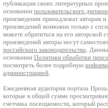
публикации своих литературных прои
основании
пользовательского договор
произведения принадлежат авторам и
произведений возможна только с согла
можете обратиться на его авторской с
произведений авторы несут самостоя
российского законодательства
. Данны
основании
Политики обработки перс
посмотреть более подробную
информа
администрацией
.
Ежедневная аудитория портала Проза.
которые в общей сумме просматрива
счетчика посещаемости, который расп