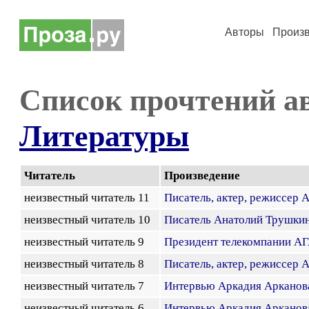
Авторы
Произ
Список прочтений а
Литературы
Читатель
Произведение
неизвестный читатель 11
Писатель, актер, режиссер 
неизвестный читатель 10
Писатель Анатолий Трушки
неизвестный читатель 9
Президент телекомпании А
неизвестный читатель 8
Писатель, актер, режиссер 
неизвестный читатель 7
Интервью Аркадия Арканов
неизвестный читатель 6
Интервью Аркадия Арканов