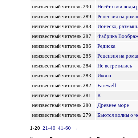
неизвестный читатель 290
Несёт свои воды 
неизвестный читатель 289
Рецензия на рома
неизвестный читатель 288
Ионеско, размыш
неизвестный читатель 287
Фабрика Воображ
неизвестный читатель 286
Редиска
неизвестный читатель 285
Рецензия на рома
неизвестный читатель 284
Не встретились
неизвестный читатель 283
Икона
неизвестный читатель 282
Farewell
неизвестный читатель 281
К
неизвестный читатель 280
Древнее море
неизвестный читатель 279
Бьются волны о ч
1-20
21-40
41-60
→