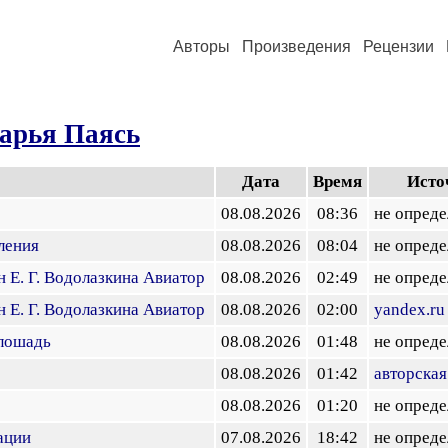
Авторы
Произведения
Рецензии
арья Паясь
Дата
Время
Исто
08.08.2026
08:36
не опреде
ления
08.08.2026
08:04
не опреде
н Е. Г. Водолазкина Авиатор
08.08.2026
02:49
не опреде
н Е. Г. Водолазкина Авиатор
08.08.2026
02:00
yandex.ru
лошадь
08.08.2026
01:48
не опреде
08.08.2026
01:42
авторская
08.08.2026
01:20
не опреде
ации
07.08.2026
18:42
не опреде