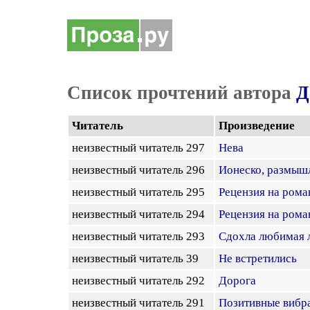
Список прочтений автора
Д
Читатель
Произведение
неизвестный читатель 297
Нева
неизвестный читатель 296
Ионеско, размыш
неизвестный читатель 295
Рецензия на рома
неизвестный читатель 294
Рецензия на рома
неизвестный читатель 293
Сдохла любимая 
неизвестный читатель 39
Не встретились
неизвестный читатель 292
Дорога
неизвестный читатель 291
Позитивные вибр