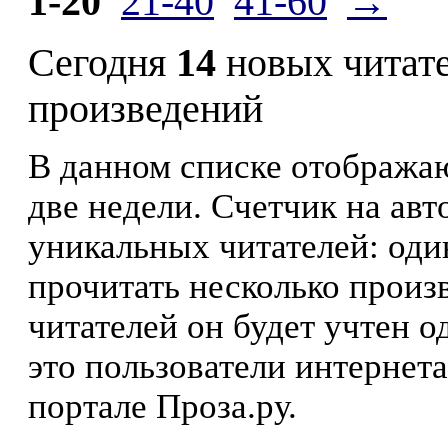
1-20
21-40
41-60
→
Сегодня
14
новых читат
произведений
В данном списке отображаю
две недели. Счетчик на ав
уникальных читателей: оди
прочитать несколько произ
читателей он будет учтен о
это пользователи интернета
портале Проза.ру.