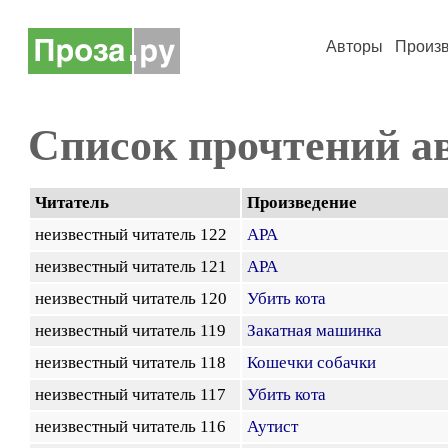
Авторы
Произ
Список прочтений а
Читатель
Произведение
неизвестный читатель 122
АРА
неизвестный читатель 121
АРА
неизвестный читатель 120
Убить кота
неизвестный читатель 119
Закатная машинка
неизвестный читатель 118
Кошечки собачки
неизвестный читатель 117
Убить кота
неизвестный читатель 116
Аутист