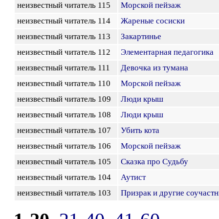
неизвестный читатель 115
Морской пейзаж
неизвестный читатель 114
Жареные сосиски
неизвестный читатель 113
Закартинье
неизвестный читатель 112
Элементарная педагогика
неизвестный читатель 111
Девочка из тумана
неизвестный читатель 110
Морской пейзаж
неизвестный читатель 109
Люди крыш
неизвестный читатель 108
Люди крыш
неизвестный читатель 107
Убить кота
неизвестный читатель 106
Морской пейзаж
неизвестный читатель 105
Сказка про Судьбу
неизвестный читатель 104
Аутист
неизвестный читатель 103
Призрак и другие соучаст