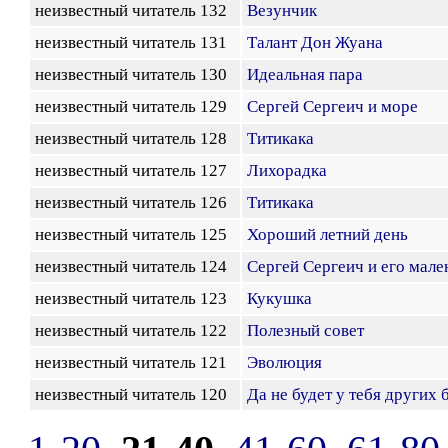
неизвестный читатель 132
Везунчик
неизвестный читатель 131
Талант Дон Жуана
неизвестный читатель 130
Идеальная пара
неизвестный читатель 129
Сергей Сергеич и море
неизвестный читатель 128
Титикака
неизвестный читатель 127
Лихорадка
неизвестный читатель 126
Титикака
неизвестный читатель 125
Хороший летний день
неизвестный читатель 124
Сергей Сергеич и его мале
неизвестный читатель 123
Кукушка
неизвестный читатель 122
Полезный совет
неизвестный читатель 121
Эволюция
неизвестный читатель 120
Да не будет у тебя других б