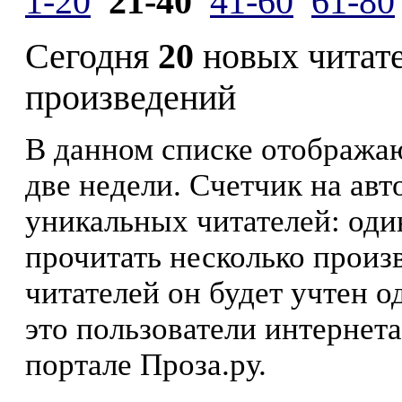
1-20
21-40
41-60
61-80
Сегодня
20
новых читат
произведений
В данном списке отображаю
две недели. Счетчик на ав
уникальных читателей: оди
прочитать несколько произ
читателей он будет учтен о
это пользователи интернета
портале Проза.ру.