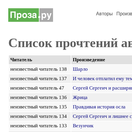
Авторы
Произ
Список прочтений а
Читатель
Произведение
неизвестный читатель 138
Шарло
неизвестный читатель 137
И человек отплатил ему тем
неизвестный читатель 47
Сергей Сергеич и расшир
неизвестный читатель 136
Жрица
неизвестный читатель 135
Правдивая история осла
неизвестный читатель 134
Сергей Сергеич и лишнее 
неизвестный читатель 133
Везунчик