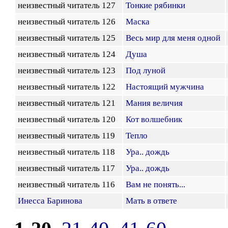
неизвестный читатель 127
Тонкие рябинки
неизвестный читатель 126
Маска
неизвестный читатель 125
Весь мир для меня одной
неизвестный читатель 124
Душа
неизвестный читатель 123
Под луной
неизвестный читатель 122
Настоящий мужчина
неизвестный читатель 121
Мания величия
неизвестный читатель 120
Кот волшебник
неизвестный читатель 119
Тепло
неизвестный читатель 118
Ура.. дождь
неизвестный читатель 117
Ура.. дождь
неизвестный читатель 116
Вам не понять...
Инесса Баринова
Мать в ответе