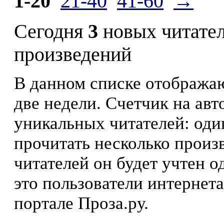
1-20
21-40
41-60
→
Сегодня
3
новых читате
произведений
В данном списке отображаю
две недели. Счетчик на ав
уникальных читателей: оди
прочитать несколько произ
читателей он будет учтен о
это пользователи интернета
портале Проза.ру.