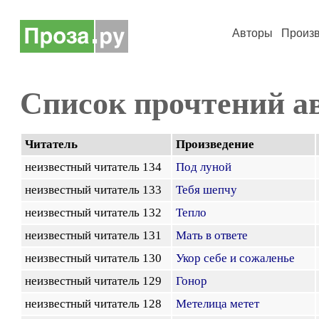
Авторы
Произ
Список прочтений а
Читатель
Произведение
неизвестный читатель 134
Под луной
неизвестный читатель 133
Тебя шепчу
неизвестный читатель 132
Тепло
неизвестный читатель 131
Мать в ответе
неизвестный читатель 130
Укор себе и сожаленье
неизвестный читатель 129
Гонор
неизвестный читатель 128
Метелица метет