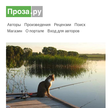
Авторы
Произведения
Рецензии
Поиск
Магазин
О портале
Вход для авторов