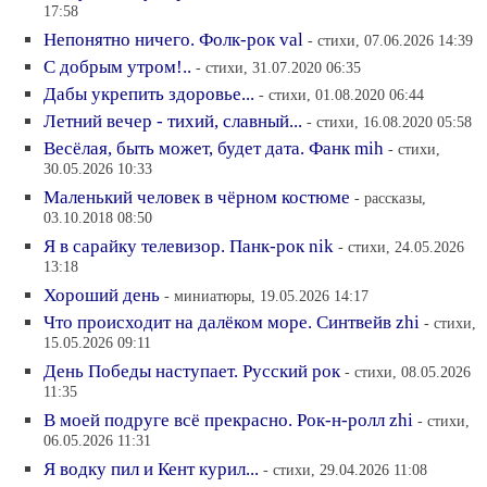
17:58
Непонятно ничего. Фолк-рок val
- стихи, 07.06.2026 14:39
С добрым утром!..
- стихи, 31.07.2020 06:35
Дабы укрепить здоровье...
- стихи, 01.08.2020 06:44
Летний вечер - тихий, славный...
- стихи, 16.08.2020 05:58
Весёлая, быть может, будет дата. Фанк mih
- стихи,
30.05.2026 10:33
Маленький человек в чёрном костюме
- рассказы,
03.10.2018 08:50
Я в сарайку телевизор. Панк-рок nik
- стихи, 24.05.2026
13:18
Хороший день
- миниатюры, 19.05.2026 14:17
Что происходит на далёком море. Синтвейв zhi
- стихи,
15.05.2026 09:11
День Победы наступает. Русский рок
- стихи, 08.05.2026
11:35
В моей подруге всё прекрасно. Рок-н-ролл zhi
- стихи,
06.05.2026 11:31
Я водку пил и Кент курил...
- стихи, 29.04.2026 11:08