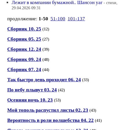
Лежит в компании бумажной.. Шансон yar
- стихи,
29.04.2026 09:31
продолжение:
1-50
51-100
101-137
Сборник 10. 25
(12)
Сборник 05. 25
(27)
Сборник 12. 24
(39)
Сборник 09. 24
(48)
Сборник 07. 24
(44)
Так быстро день проходит 06. 24
(33)
По небу плывут 03. 24
(42)
Осенняя ночь 10. 23
(53)
Мой тополь распустил листы 02. 23
(43)
Вероятность в роли волшебства 04. 22
(41)