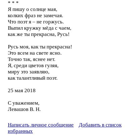
* * *
Я пишу о солнце мая,
колких фраз не замечая.
Что поэт я – не горжусь.
Выпил кружку мёда с чаем,
как же ты прекрасна, Русь!
Русь моя, как ты прекрасна!
Это всем на свете ясно.
Точно так, яснее нет.
Я, среди цветов гуляя,
миру это заявляю,
как талантливый поэт.
25 мая 2018
С уважением,
Левашов В. Н.
Написать личное сообщение
Добавить в список
избранных