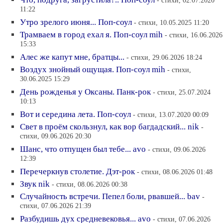
11:22
Утро зрелого июня... Поп-соул
- стихи, 10.05.2025 11:20
Трамваем в город ехал я. Поп-соул mih
- стихи, 16.06.2026
15:33
Алес же капут мне, братцы...
- стихи, 29.06.2026 18:24
Воздух знойный ощущая. Поп-соул mih
- стихи,
30.06.2025 15:29
День рожденья у Оксаны. Панк-рок
- стихи, 25.07.2024
10:13
Вот и середина лета. Поп-соул
- стихи, 13.07.2020 00:09
Свет в проём скользнул, как вор багдадский... nik
-
стихи, 09.06.2026 20:30
Шанс, что отпущен был тебе... avo
- стихи, 09.06.2026
12:39
Перечеркнув столетие. Дэт-рок
- стихи, 08.06.2026 01:48
Звук nik
- стихи, 08.06.2026 00:38
Случайность встречи. Пепел боли, рвавшей... bav
-
стихи, 07.06.2026 21:39
Разбудишь дух средневековья... avo
- стихи, 07.06.2026