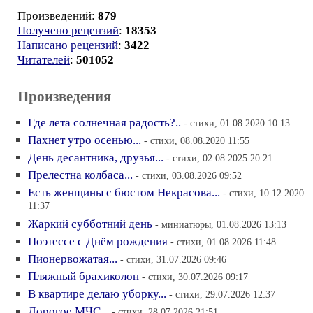
Произведений:
879
Получено рецензий
:
18353
Написано рецензий
:
3422
Читателей
:
501052
Произведения
Где лета солнечная радость?..
- стихи, 01.08.2020 10:13
Пахнет утро осенью...
- стихи, 08.08.2020 11:55
День десантника, друзья...
- стихи, 02.08.2025 20:21
Прелестна колбаса...
- стихи, 03.08.2026 09:52
Есть женщины с бюстом Некрасова...
- стихи, 10.12.2020
11:37
Жаркий субботний день
- миниатюры, 01.08.2026 13:13
Поэтессе с Днём рождения
- стихи, 01.08.2026 11:48
Пионервожатая...
- стихи, 31.07.2026 09:46
Пляжный брахиколон
- стихи, 30.07.2026 09:17
В квартире делаю уборку...
- стихи, 29.07.2026 12:37
Дорогое МЧС...
- стихи, 28.07.2026 21:51