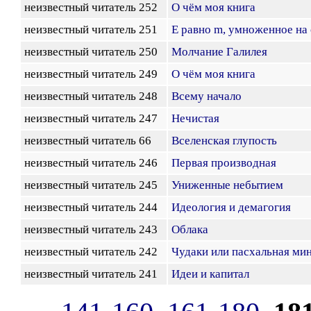
неизвестный читатель 252
О чём моя книга
неизвестный читатель 251
Е равно m, умноженное на 
неизвестный читатель 250
Молчание Галилея
неизвестный читатель 249
О чём моя книга
неизвестный читатель 248
Всему начало
неизвестный читатель 247
Нечистая
неизвестный читатель 66
Вселенская глупость
неизвестный читатель 246
Первая производная
неизвестный читатель 245
Униженные небытием
неизвестный читатель 244
Идеология и демагогия
неизвестный читатель 243
Облака
неизвестный читатель 242
Чудаки или пасхальная ми
неизвестный читатель 241
Идеи и капитал