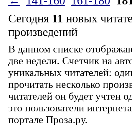
←
141-160
161-180
18
Сегодня
11
новых читат
произведений
В данном списке отображаю
две недели. Счетчик на ав
уникальных читателей: оди
прочитать несколько произ
читателей он будет учтен о
это пользователи интернета
портале Проза.ру.