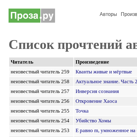
Авторы
Произ
Список прочтений а
Читатель
Произведение
неизвестный читатель 259
Кванты живые и мёртвые
неизвестный читатель 258
Актуальное знание. Часть 
неизвестный читатель 257
Инверсия сознания
неизвестный читатель 256
Откровение Хаоса
неизвестный читатель 255
Точка
неизвестный читатель 254
Убийство Хомы
неизвестный читатель 253
Е равно m, умноженное на 