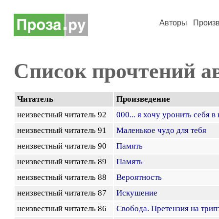
Авторы
Произ
Список прочтений а
Читатель
Произведение
неизвестный читатель 92
000... я хочу уронить себя в
неизвестный читатель 91
Маленькое чудо для тебя
неизвестный читатель 90
Память
неизвестный читатель 89
Память
неизвестный читатель 88
Вероятность
неизвестный читатель 87
Искушение
неизвестный читатель 86
Свобода. Претензия на трип