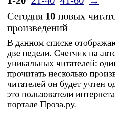
1-20
21-40
41-60
→
Сегодня
10
новых читат
произведений
В данном списке отображаю
две недели. Счетчик на ав
уникальных читателей: оди
прочитать несколько произ
читателей он будет учтен о
это пользователи интернета
портале Проза.ру.