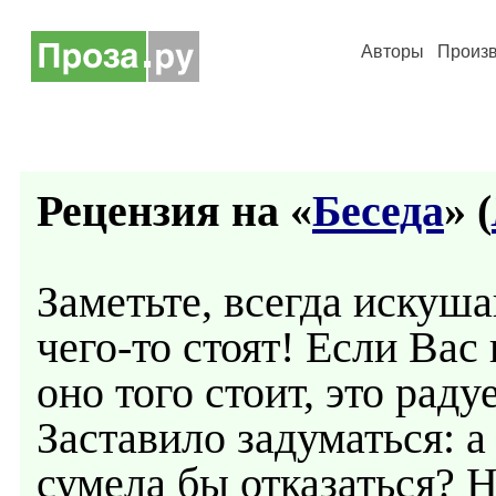
Авторы
Произ
Рецензия на «
Беседа
» (
Заметьте, всегда искуша
чего-то стоят! Если Вас
оно того стоит, это рад
Заставило задуматься: 
сумела бы отказаться? Н