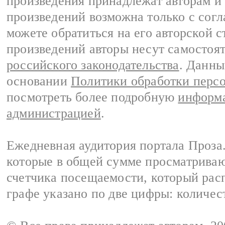
произведения принадлежат авторам и
произведений возможна только с согла
можете обратиться на его авторской с
произведений авторы несут самостоя
российского законодательства
. Данны
основании
Политики обработки перс
посмотреть более подробную
информа
администрацией
.
Ежедневная аудитория портала Проза.
которые в общей сумме просматрива
счетчика посещаемости, который расп
графе указано по две цифры: количес