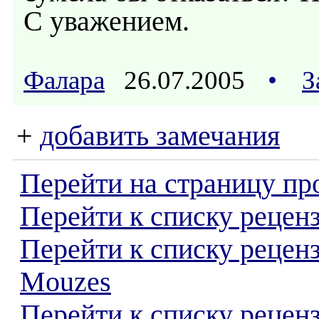
С уважением.
Фалара
26.07.2005
•
З
+
добавить замечания
Перейти на страницу пр
Перейти к списку реценз
Перейти к списку рецен
Mouzes
Перейти к списку рецен