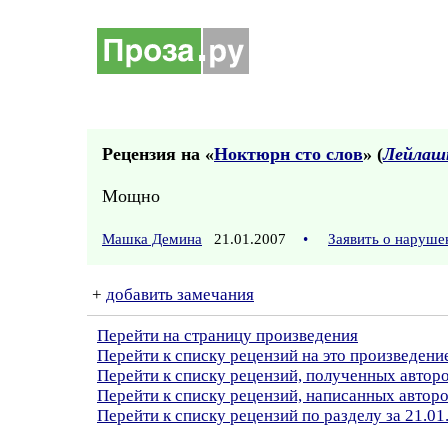
Рецензия на «
Ноктюрн сто слов
» (
Лейлаш
Мощно
Машка Демина
21.01.2007
•
Заявить о наруше
+
добавить замечания
Перейти на страницу произведения
Перейти к списку рецензий на это произведени
Перейти к списку рецензий, полученных авто
Перейти к списку рецензий, написанных авто
Перейти к списку рецензий по разделу за 21.01