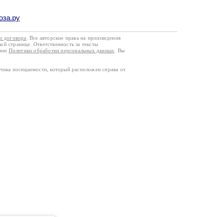
оза.ру
го договора
. Все авторские права на произведения
кой странице. Ответственность за тексты
ании
Политики обработки персональных данных
. Вы
тчика посещаемости, который расположен справа от