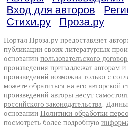
Вход для авторов
Реги
Стихи.ру
Проза.ру
Портал Проза.ру предоставляет авто
публикации своих литературных прои
основании
пользовательского договор
произведения принадлежат авторам и
произведений возможна только с согла
можете обратиться на его авторской с
произведений авторы несут самостоя
российского законодательства
. Данны
основании
Политики обработки перс
посмотреть более подробную
информа