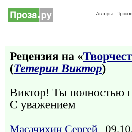
Авторы
Произ
Рецензия на «
Творчест
(
Тетерин Виктор
)
Виктор! Ты полностью п
С уважением
Масачихин Сергей
09.10