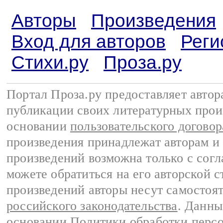
Авторы
Произведения
Вход для авторов
Реги
Стихи.ру
Проза.ру
Портал Проза.ру предоставляет авто
публикации своих литературных прои
основании
пользовательского договор
произведения принадлежат авторам и
произведений возможна только с согла
можете обратиться на его авторской с
произведений авторы несут самостоя
российского законодательства
. Данны
основании
Политики обработки перс