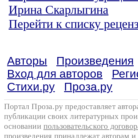
Ирина Скарлыгина
Перейти к списку реценз
Авторы
Произведения
Вход для авторов
Реги
Стихи.ру
Проза.ру
Портал Проза.ру предоставляет авто
публикации своих литературных прои
основании
пользовательского договор
произведения принадлежат авторам и