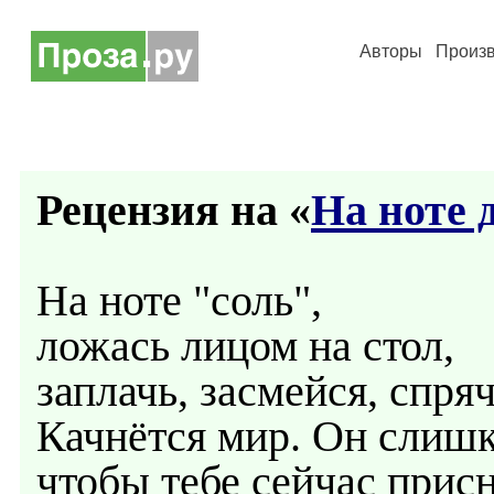
Авторы
Произ
Рецензия на «
На ноте д
На ноте "соль",
ложась лицом на стол,
заплачь, засмейся, спря
Качнётся мир. Он слишк
чтобы тебе сейчас присн