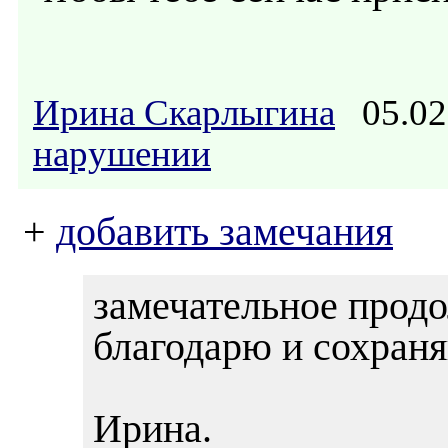
Ирина Скарлыгина
05.02
нарушении
+
добавить замечания
замечательное продол
благодарю и сохран
Ирина.