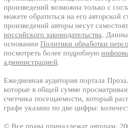
произведений возможна только с согла
можете обратиться на его авторской с
произведений авторы несут самостоя
российского законодательства
. Данны
основании
Политики обработки перс
посмотреть более подробную
информа
администрацией
.
Ежедневная аудитория портала Проза.
которые в общей сумме просматрива
счетчика посещаемости, который расп
графе указано по две цифры: количес
© Все права принадлежат авторам, 2