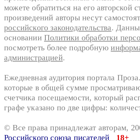
можете обратиться на его авторской с
произведений авторы несут самостоя
российского законодательства
. Данны
основании
Политики обработки перс
посмотреть более подробную
информа
администрацией
.
Ежедневная аудитория портала Проза.
которые в общей сумме просматрива
счетчика посещаемости, который расп
графе указано по две цифры: количес
© Все права принадлежат авторам, 2
Российского союза писателей
18+