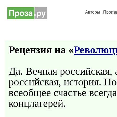
Авторы
Произ
Рецензия на «
Революц
Да. Вечная российская, 
российская, история. По
всеобщее счастье всегд
концлагерей.