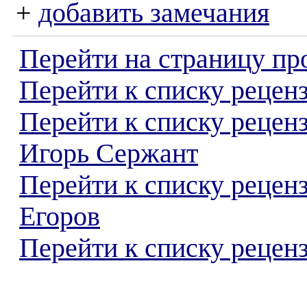
+
добавить замечания
Перейти на страницу пр
Перейти к списку реценз
Перейти к списку рецен
Игорь Сержант
Перейти к списку рецен
Егоров
Перейти к списку реценз