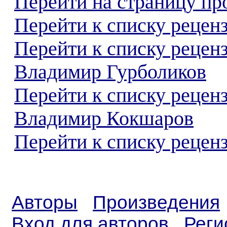
Перейти на страницу пр
Перейти к списку реценз
Перейти к списку рецен
Владимир Гурболиков
Перейти к списку рецен
Владимир Кокшаров
Перейти к списку реценз
Авторы
Произведения
Вход для авторов
Реги