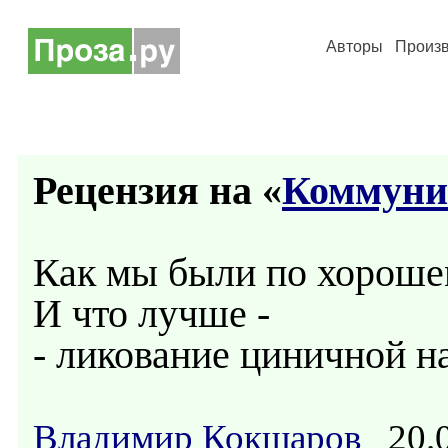
Авторы
Произ
Рецензия на «
Коммуни
Как мы были по хороше
И что лучше -
- ликование циничной н
Владимир Кокшаров
20.0