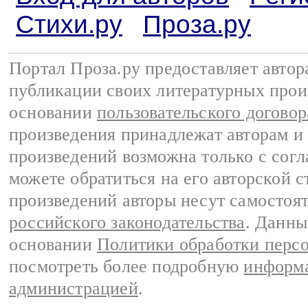
Стихи.ру
Проза.ру
Портал Проза.ру предоставляет авто
публикации своих литературных прои
основании
пользовательского договор
произведения принадлежат авторам и
произведений возможна только с согла
можете обратиться на его авторской с
произведений авторы несут самостоя
российского законодательства
. Данны
основании
Политики обработки перс
посмотреть более подробную
информа
администрацией
.