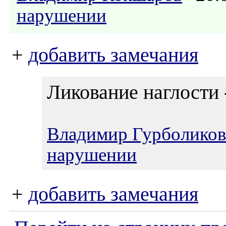
нарушении
+
добавить замечания
Ликование наглости -
Владимир Гурболиков
нарушении
+
добавить замечания