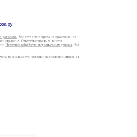
оза.ру
го договора
. Все авторские права на произведения
кой странице. Ответственность за тексты
ании
Политики обработки персональных данных
. Вы
тчика посещаемости, который расположен справа от