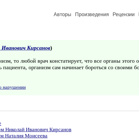
Авторы
Произведения
Рецензии
 Иванович Кирсанов
)
изм, то любой врач констатирует, что все органы этого о
 пациента, организм сам начинает бороться со своими бо
 о нарушении
е
ром Николай Иванович Кирсанов
ом Наталия Моисеева