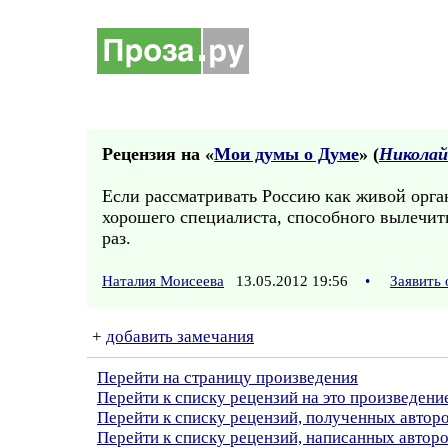
Рецензия на «
Мои думы о Думе
» (
Николай
Если рассматривать Россию как живой орган
хорошего специалиста, способного вылечить
раз.
Наталия Моисеева
13.05.2012 19:56
•
Заявить
+
добавить замечания
Перейти на страницу произведения
Перейти к списку рецензий на это произведени
Перейти к списку рецензий, полученных авто
Перейти к списку рецензий, написанных автор