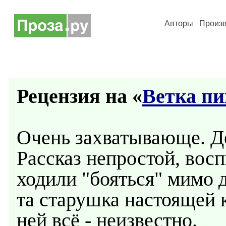
Авторы
Произ
Рецензия на «
Ветка п
Очень захватывающе. Де
Рассказ непростой, вос
ходили "бояться" мимо 
та старушка настоящей 
ней всё - неизвестно.