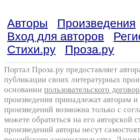
Авторы
Произведения
Вход для авторов
Реги
Стихи.ру
Проза.ру
Портал Проза.ру предоставляет авто
публикации своих литературных прои
основании
пользовательского договор
произведения принадлежат авторам и
произведений возможна только с согла
можете обратиться на его авторской с
произведений авторы несут самостоя
российского законодательства
. Данны