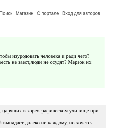
Поиск
Магазин
О портале
Вход для авторов
чтобы изуродовать человека и ради чего?
есть не заест,люди не осудят? Мерзок их
х, царящих в хореографическом училище при
й выпадает далеко не каждому, но хочется