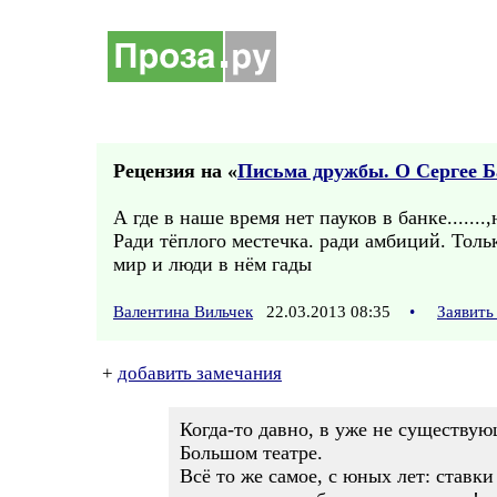
Рецензия на «
Письма дружбы. О Сергее Б
А где в наше время нет пауков в банке.....
Ради тёплого местечка. ради амбиций. Толь
мир и люди в нём гады
Валентина Вильчек
22.03.2013 08:35
•
Заявить
+
добавить замечания
Когда-то давно, в уже не существу
Большом театре.
Всё то же самое, с юных лет: ставк