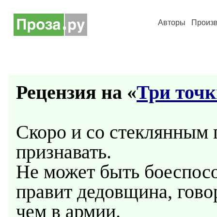
Авторы
Произ
Рецензия на «
Три точ
Скоро и со стеклянным 
признавать.
Не может быть боеспосо
правит дедовщина, гово
чем в армии.