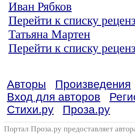
Иван Рябков
Перейти к списку рецен
Татьяна Мартен
Перейти к списку реценз
Авторы
Произведения
Вход для авторов
Реги
Стихи.ру
Проза.ру
Портал Проза.ру предоставляет авто