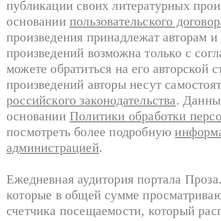
публикации своих литературных прои
основании
пользовательского договор
произведения принадлежат авторам и
произведений возможна только с согла
можете обратиться на его авторской с
произведений авторы несут самостоя
российского законодательства
. Данны
основании
Политики обработки перс
посмотреть более подробную
информа
администрацией
.
Ежедневная аудитория портала Проза.
которые в общей сумме просматрива
счетчика посещаемости, который расп