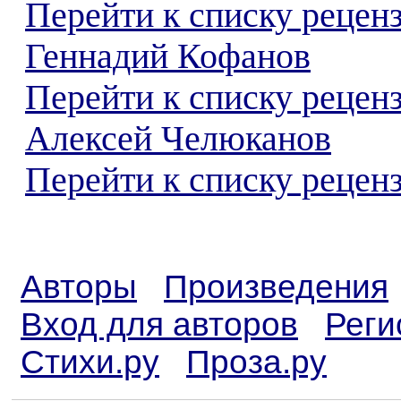
Перейти к списку рецен
Геннадий Кофанов
Перейти к списку рецен
Алексей Челюканов
Перейти к списку реценз
Авторы
Произведения
Вход для авторов
Реги
Стихи.ру
Проза.ру