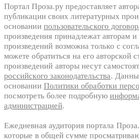
Портал Проза.ру предоставляет авто
публикации своих литературных прои
основании
пользовательского договор
произведения принадлежат авторам и
произведений возможна только с согла
можете обратиться на его авторской с
произведений авторы несут самостоя
российского законодательства
. Данны
основании
Политики обработки перс
посмотреть более подробную
информа
администрацией
.
Ежедневная аудитория портала Проза.
которые в общей сумме просматрива