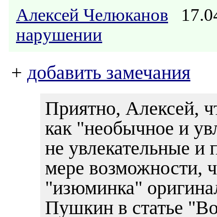
Алексей Челюканов
17.04
нарушении
+
добавить замечания
Приятно, Алексей, ч
как "необычное и ув
не увлекательные и п
мере возможности, 
"изюминка" оригинал
Пушкин в статье "В