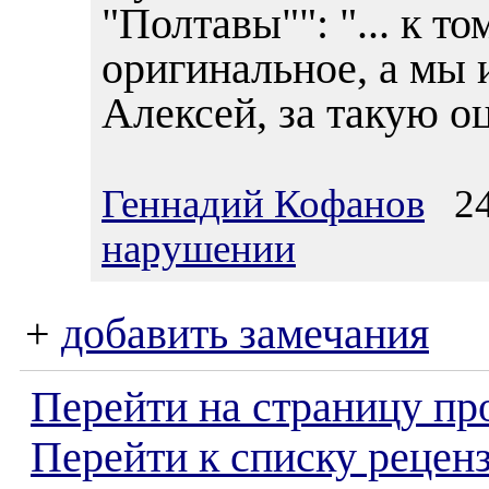
"Полтавы"": "... к т
оригинальное, а мы и
Алексей, за такую оц
Геннадий Кофанов
24.
нарушении
+
добавить замечания
Перейти на страницу пр
Перейти к списку реценз