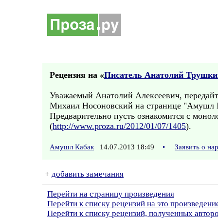
Рецензия на «
Писатель Анатолий Трушки
Уважаемый Анатолий Алексеевич, передайте
Михаил Носоновский на странице "Амушл К
Предварительно пусть ознакомится с моноло
(
http://www.proza.ru/2012/01/07/1405
).
Амушл Кабак
14.07.2013 18:49
•
Заявить о н
+
добавить замечания
Перейти на страницу произведения
Перейти к списку рецензий на это произведени
Перейти к списку рецензий, полученных авто