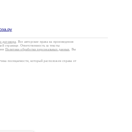
оза.ру
го договора
. Все авторские права на произведения
кой странице. Ответственность за тексты
ании
Политики обработки персональных данных
. Вы
тчика посещаемости, который расположен справа от