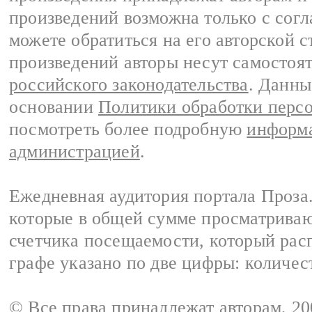
произведений возможна только с согла
можете обратиться на его авторской с
произведений авторы несут самостоя
российского законодательства
. Данны
основании
Политики обработки перс
посмотреть более подробную
информа
администрацией
.
Ежедневная аудитория портала Проза.
которые в общей сумме просматрива
счетчика посещаемости, который расп
графе указано по две цифры: количес
© Все права принадлежат авторам, 2