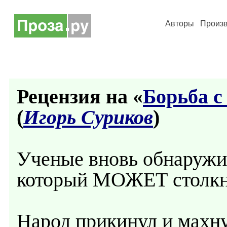
Авторы
Произ
Рецензия на «
Борьба с
(
Игорь Суриков
)
Ученые вновь обнаружил
который МОЖЕТ столкнут
Народ прикинул и махну