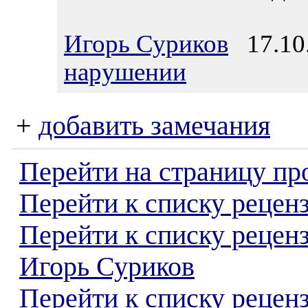
Игорь Суриков
17.10.
нарушении
+
добавить замечания
Перейти на страницу пр
Перейти к списку реценз
Перейти к списку рецен
Игорь Суриков
Перейти к списку рецен