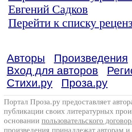
Евгений Садков
Перейти к списку реценз
Авторы
Произведения
Вход для авторов
Реги
Стихи.ру
Проза.ру
Портал Проза.ру предоставляет авто
публикации своих литературных прои
основании
пользовательского договор
произведения принадлежат авторам и