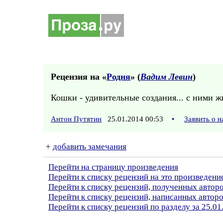
Рецензия на «
Родня
» (
Вадим Левин
)
Кошки - удивительные создания... с ними жи
Антон Путятин
25.01.2014 00:53
•
Заявить о 
+
добавить замечания
Перейти на страницу произведения
Перейти к списку рецензий на это произведени
Перейти к списку рецензий, полученных авто
Перейти к списку рецензий, написанных автор
Перейти к списку рецензий по разделу за 25.01