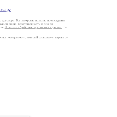
оза.ру
го договора
. Все авторские права на произведения
кой странице. Ответственность за тексты
ании
Политики обработки персональных данных
. Вы
тчика посещаемости, который расположен справа от