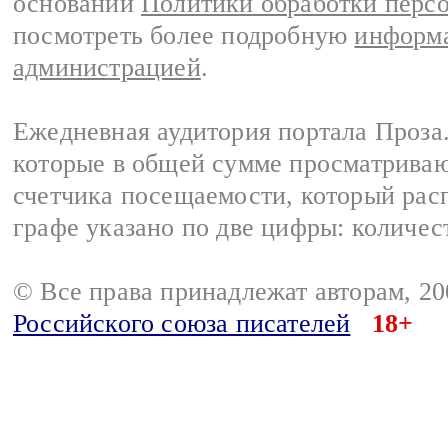
основании
Политики обработки перс
посмотреть более подробную
информа
администрацией
.
Ежедневная аудитория портала Проза.
которые в общей сумме просматрива
счетчика посещаемости, который расп
графе указано по две цифры: количес
© Все права принадлежат авторам, 2
Российского союза писателей
18+