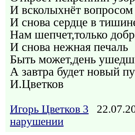
И всколыхнёт вопросом
И снова сердце в тишин
Нам шепчет,только доб
И снова нежная печаль
Быть может,день ушедш
А завтра будет новый пу
И.Цветков
Игорь Цветков 3
22.07.2
нарушении