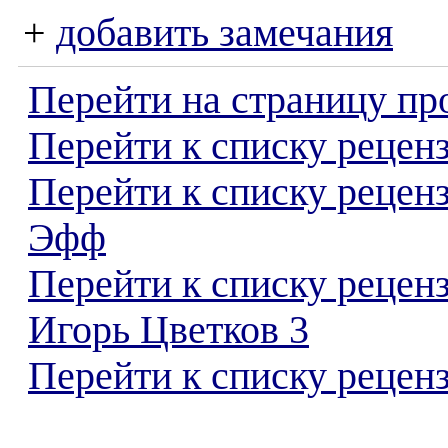
+
добавить замечания
Перейти на страницу пр
Перейти к списку реценз
Перейти к списку рецен
Эфф
Перейти к списку рецен
Игорь Цветков 3
Перейти к списку реценз