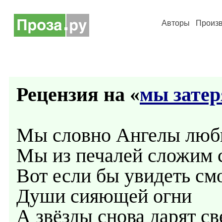
Авторы
Произ
Рецензия на «
мы затер
Мы словно Ангелы люб
Мы из печалей сложим 
Вот если бы увидеть см
Души сияющей огни
А звёзды снова дарят св