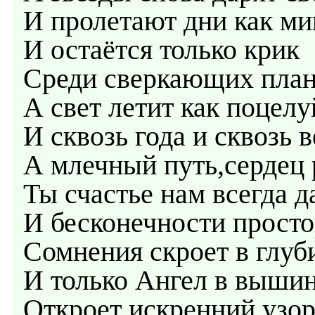
И пролетают дни как ми
И остаётся только крик
Среди сверкающих план
А свет летит как поцелу
И сквозь года и сквозь в
А млечный путь,сердец 
Ты счастье нам всегда д
И бесконечности прост
Сомнения скроет в глуб
И только Ангел в выши
Откроет искренний узо