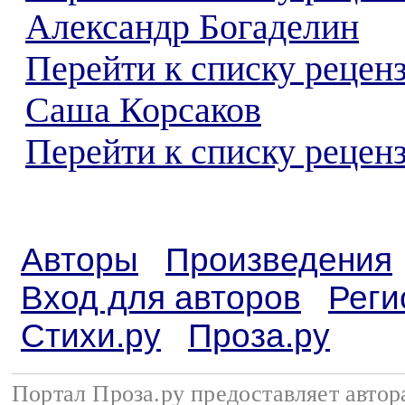
Александр Богаделин
Перейти к списку рецен
Саша Корсаков
Перейти к списку реценз
Авторы
Произведения
Вход для авторов
Реги
Стихи.ру
Проза.ру
Портал Проза.ру предоставляет авто