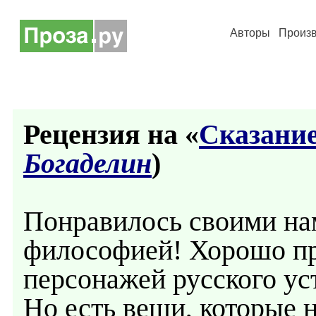
Авторы
Произ
Рецензия на «
Сказание
Богаделин
)
Понравилось своими на
философией! Хорошо пр
персонажей русского ус
Но есть вещи, которые н