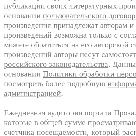
публикации своих литературных прои
основании
пользовательского договор
произведения принадлежат авторам и
произведений возможна только с согла
можете обратиться на его авторской с
произведений авторы несут самостоя
российского законодательства
. Данны
основании
Политики обработки перс
посмотреть более подробную
информа
администрацией
.
Ежедневная аудитория портала Проза.
которые в общей сумме просматрива
счетчика посещаемости, который расп