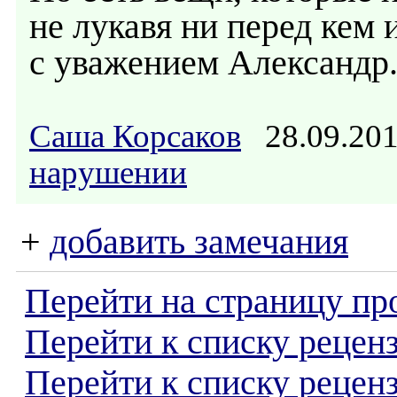
не лукавя ни перед кем 
с уважением Александр
Саша Корсаков
28.09.20
нарушении
+
добавить замечания
Перейти на страницу пр
Перейти к списку реценз
Перейти к списку рецен