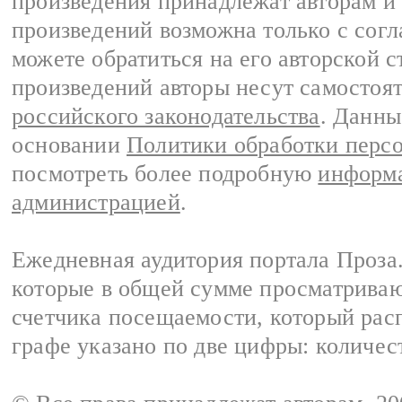
произведения принадлежат авторам и
произведений возможна только с согла
можете обратиться на его авторской с
произведений авторы несут самостоя
российского законодательства
. Данны
основании
Политики обработки перс
посмотреть более подробную
информа
администрацией
.
Ежедневная аудитория портала Проза.
которые в общей сумме просматрива
счетчика посещаемости, который расп
графе указано по две цифры: количес