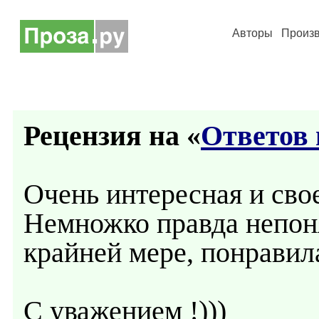
Авторы
Произ
Рецензия на «
Ответов 
Очень интересная и сво
Немножко правда непоня
крайней мере, понравил
С уважением !)))