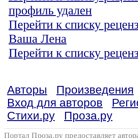
профиль удален
Перейти к списку рецен
Ваша Лена
Перейти к списку реценз
Авторы
Произведения
Вход для авторов
Реги
Стихи.ру
Проза.ру
Портал Проза.ру предоставляет авто