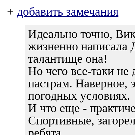
+
добавить замечания
Идеально точно, Вик
жизненно написала Д
талантище она!
Но чего все-таки не 
пастрам. Наверное, 
погодных условиях.
И что еще - практич
Спортивные, загоре
ребята.