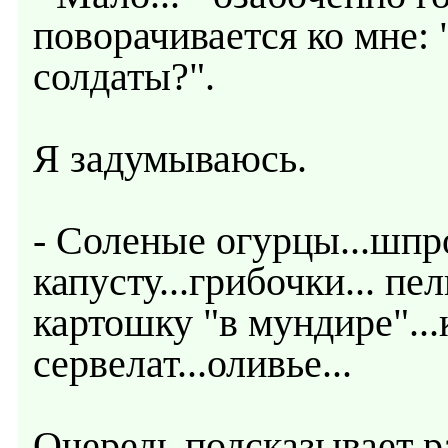
поворачивается ко мне:
солдаты?".
Я задумываюсь.
- Соленые огурцы...шпр
капусту...грибочки... пе
картошку "в мундире"...
сервелат...оливье...
Очередь подсказывает р