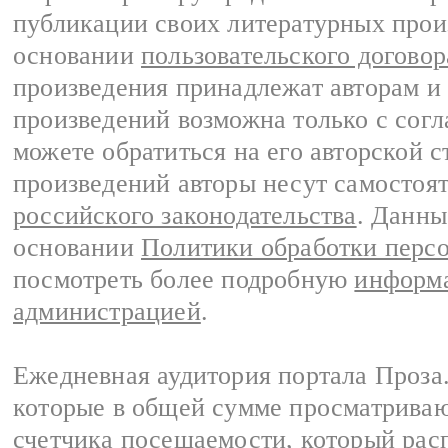
публикации своих литературных прои
основании
пользовательского договор
произведения принадлежат авторам и
произведений возможна только с согла
можете обратиться на его авторской с
произведений авторы несут самостоя
российского законодательства
. Данны
основании
Политики обработки перс
посмотреть более подробную
информа
администрацией
.
Ежедневная аудитория портала Проза.
которые в общей сумме просматрива
счетчика посещаемости, который расп