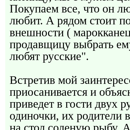
Покупаем все, что он лю
любит. А рядом стоит п
внешности ( марокканец
продавщицу выбрать ему
любят русские".
Встретив мой заинтерес
приосанивается и объясн
приведет в гости двух р
одиночки, их родители 
на стол соленую рыбу. А