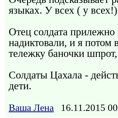
языках. У всех ( у всех!
Отец солдата прилежно 
надиктовали, и я потом 
тележку баночки шпрот, 
Солдаты Цахала - дейст
дети.
Ваша Лена
16.11.2015 0