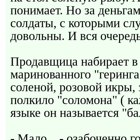
понимает. Но за деньгам
солдаты, с которыми сл
довольны. И вся очередь
Продавщица набирает в
маринованного "геринга"
соленой, розовой икры, 
полкило "соломона" ( к
языке он называется "ба
- Мало... - озабоченно г