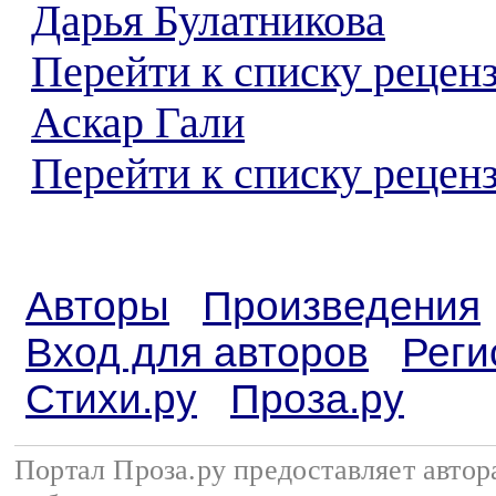
Дарья Булатникова
Перейти к списку рецен
Аскар Гали
Перейти к списку реценз
Авторы
Произведения
Вход для авторов
Реги
Стихи.ру
Проза.ру
Портал Проза.ру предоставляет авто