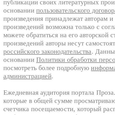
публикации своих литературных прои
основании
пользовательского договор
произведения принадлежат авторам и
произведений возможна только с согла
можете обратиться на его авторской с
произведений авторы несут самостоя
российского законодательства
. Данны
основании
Политики обработки перс
посмотреть более подробную
информа
администрацией
.
Ежедневная аудитория портала Проза.
которые в общей сумме просматрива
счетчика посещаемости, который расп