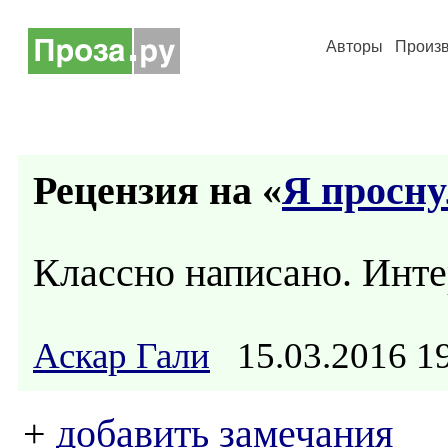
Авторы
Произ
Рецензия на «
Я просну
Классно написано. Инт
Аскар Гали
15.03.2016 
+
добавить замечания